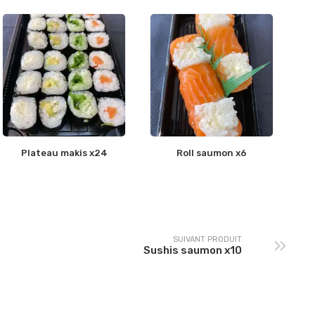
Plateau makis x24
Roll saumon x6
SUIVANT PRODUIT
Sushis saumon x10