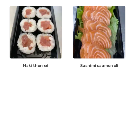
Maki thon x6
Sashimi saumon x5