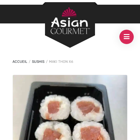
ACCUEIL
/
SUSHIS
/
MAKI THON X6