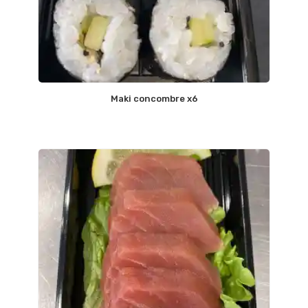
Maki concombre x6