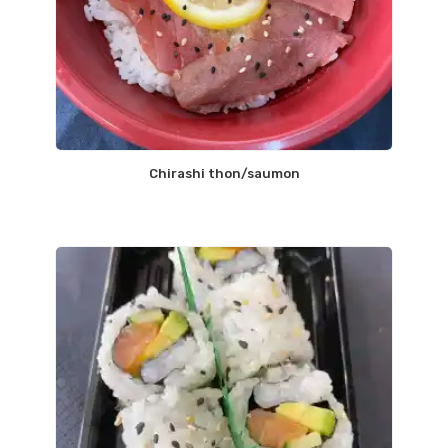
Chirashi thon/saumon