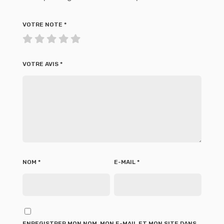
VOTRE NOTE
*
VOTRE AVIS
*
NOM
*
E-MAIL
*
ENREGISTRER MON NOM, MON E-MAIL ET MON SITE DANS