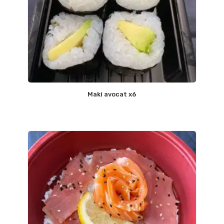
Maki avocat x6