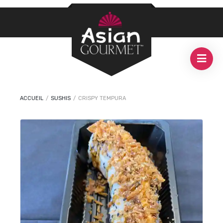
ACCUEIL
/
SUSHIS
/
CRISPY TEMPURA