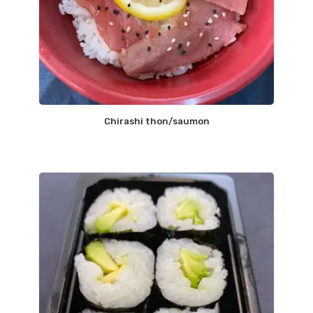
Chirashi thon/saumon