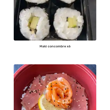
Maki concombre x6