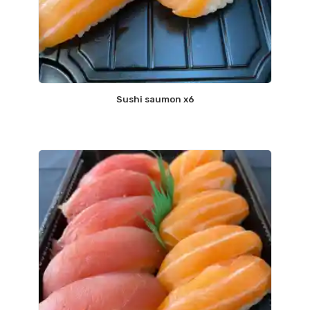
Sushi saumon x6