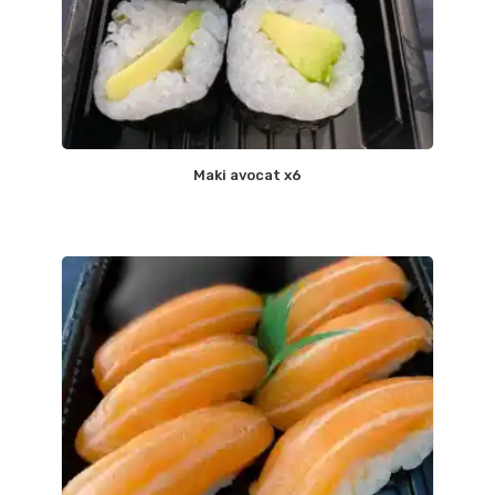
Maki avocat x6