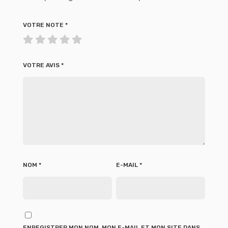
VOTRE NOTE
*
VOTRE AVIS
*
NOM
*
E-MAIL
*
ENREGISTRER MON NOM, MON E-MAIL ET MON SITE DANS