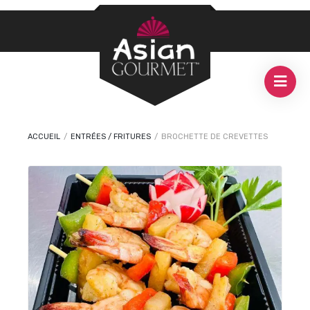
ACCUEIL
/
ENTRÉES / FRITURES
/
BROCHETTE DE CREVETTES