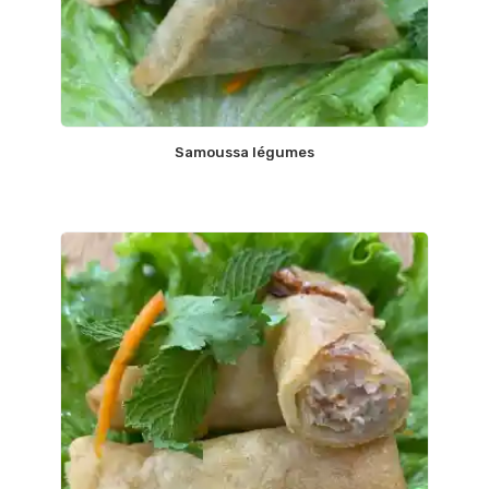
Samoussa légumes