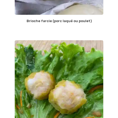
Brioche farcie (porc laqué ou poulet)