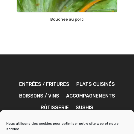
Bouchée au porc
ENTRÉES / FRITURES
PLATS CUISINÉS
BOISSONS / VINS
ACCOMPAGNEMENTS
RÔTISSERIE
SUSHIS
DESSERTS / CONFISERIES
SAUCES
Nous utilisons des cookies pour optimiser notre site web et notre
service.