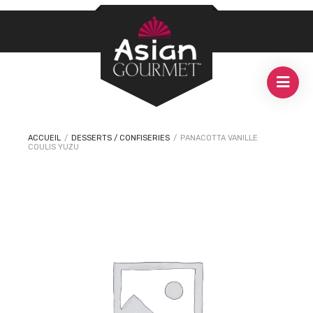
ACCUEIL
/
DESSERTS / CONFISERIES
/
PANACOTTA VANILLE
COULIS YUZU