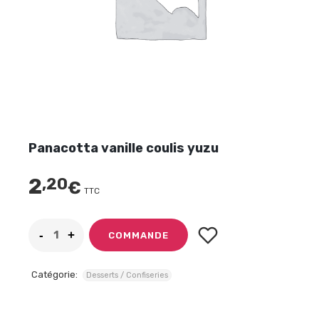
Panacotta vanille coulis yuzu
2
,20
€
TTC
COMMANDE
Catégorie:
Desserts / Confiseries