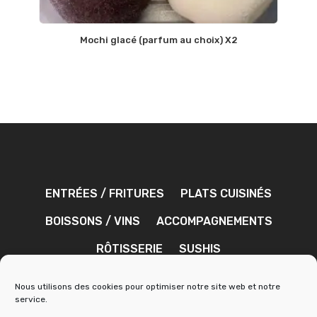
Mochi glacé (parfum au choix) X2
ENTRÉES / FRITURES
PLATS CUISINÉS
BOISSONS / VINS
ACCOMPAGNEMENTS
RÔTISSERIE
SUSHIS
DESSERTS / CONFISERIES
SAUCES
Nous utilisons des cookies pour optimiser notre site web et notre
service.