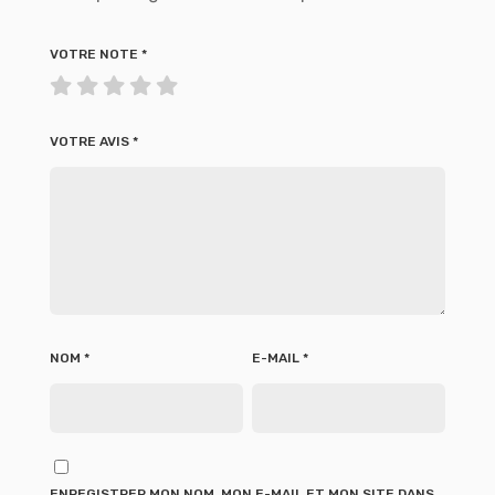
VOTRE NOTE
*
VOTRE AVIS
*
NOM
*
E-MAIL
*
ENREGISTRER MON NOM, MON E-MAIL ET MON SITE DANS