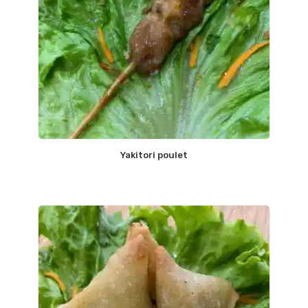
Yakitori poulet