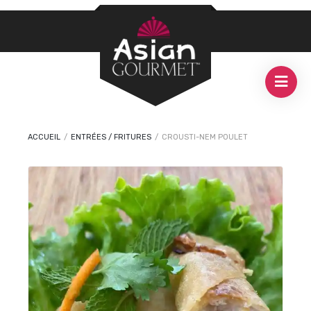
ACCUEIL
/
ENTRÉES / FRITURES
/
CROUSTI-NEM POULET