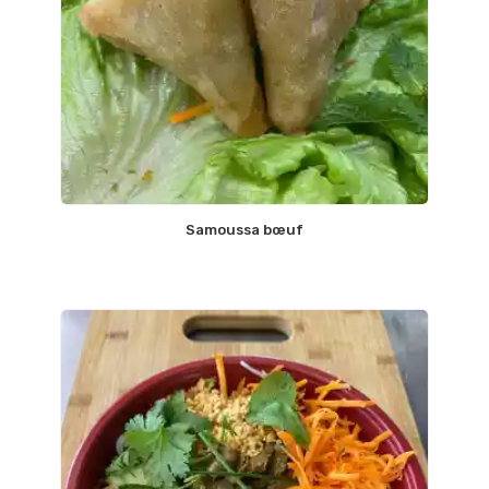
Samoussa bœuf