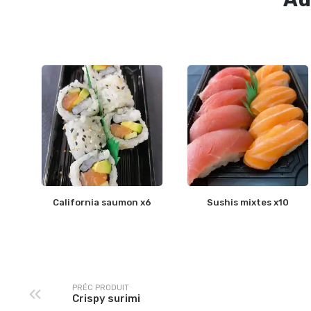
California saumon x6
Sushis mixtes x10
PRÉC PRODUIT
Crispy surimi