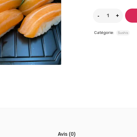
Catégorie:
Sushis
Avis (0)