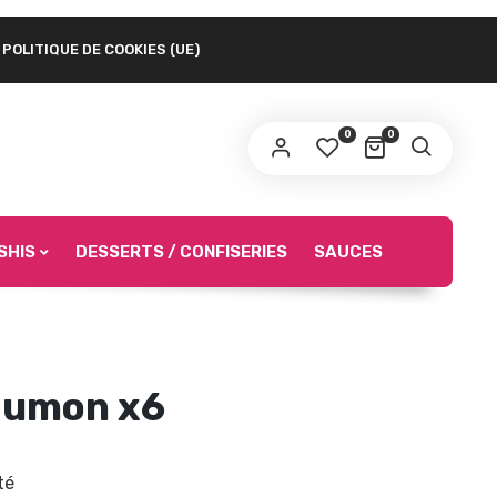
POLITIQUE DE COOKIES (UE)
 lien permettant de définir un nouveau mot de
sse sera envoyé à votre adresse e-mail.
0
0
s données personnelles seront utilisées afin de vous
surer une bonne expérience durant votre navigation sur le
te internet, pour accéder notamment à votre compte Asian
urmet.
SHIS
DESSERTS / CONFISERIES
SAUCES
S’INSCRIRE
aumon x6
té