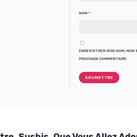
NOM
*
ENREGISTRER MON NOM, MON E
PROCHAIN COMMENTAIRE.
tre
Sushis
Que Vous Allez Ado