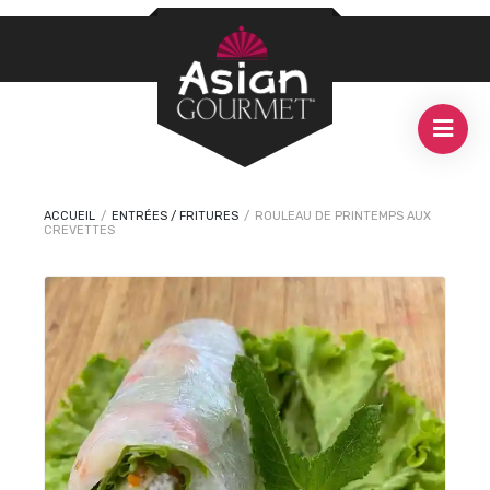
ACCUEIL
/
ENTRÉES / FRITURES
/
ROULEAU DE PRINTEMPS AUX
CREVETTES