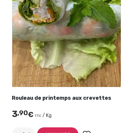
Rouleau de printemps aux crevettes
3
,90
€
/ Kg
TTC