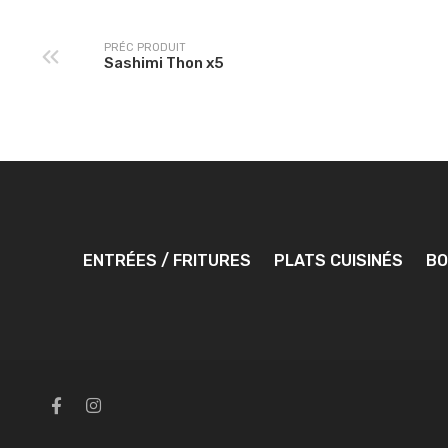
PRÉC PRODUIT
Sashimi Thon x5
ENTRÉES / FRITURES
PLATS CUISINÉS
BO