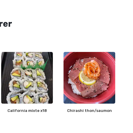
rer
California mixte x18
Chirashi thon/saumon