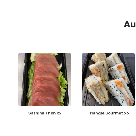
Au
Sashimi Thon x5
Triangle Gourmet x6