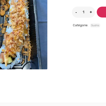
Catégorie:
Sushis