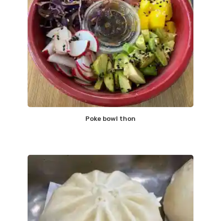
Poke bowl thon