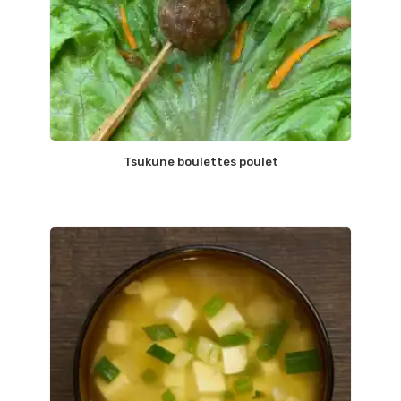
Tsukune boulettes poulet