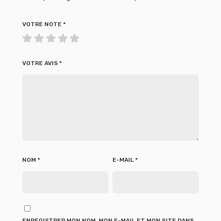
VOTRE NOTE
*
VOTRE AVIS
*
NOM
*
E-MAIL
*
ENREGISTRER MON NOM, MON E-MAIL ET MON SITE DANS