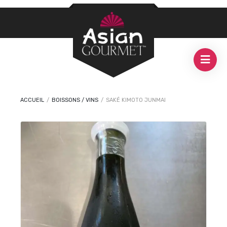
ACCUEIL
/
BOISSONS / VINS
/
SAKÉ KIMOTO JUNMAI