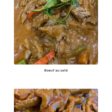
Boeuf au saté