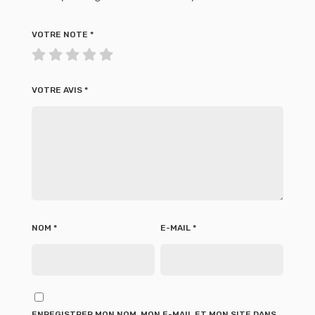
VOTRE NOTE
*
VOTRE AVIS
*
NOM
*
E-MAIL
*
ENREGISTRER MON NOM, MON E-MAIL ET MON SITE DANS