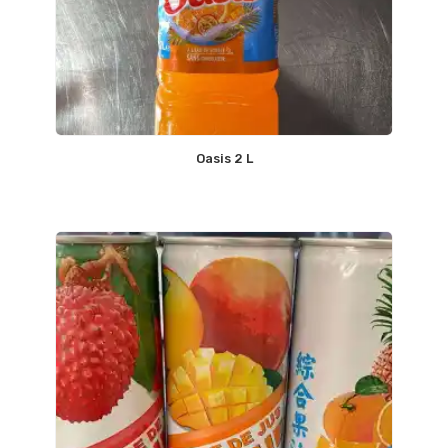
Oasis 2 L