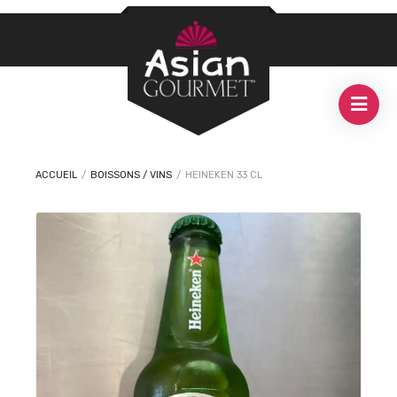
ACCUEIL
/
BOISSONS / VINS
/
HEINEKEN 33 CL