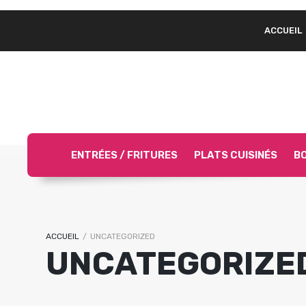
ACCUEIL
ENTRÉES / FRITURES
PLATS CUISINÉS
BO
ACCUEIL
/
UNCATEGORIZED
UNCATEGORIZE